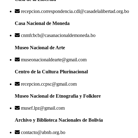
recepcion.correspondencia.cdl@casadelalibertad.org.bo
Casa Nacional de Moneda
cnmfcbcb@casanacionaldemoneda.bo
Museo Nacional de Arte
museonacionaldearte@gmail.com
Centro de la Cultura Plurinacional
recepcion.ccpsc@gmail.com
Museo Nacional de Etnografía y Folklore
musef.lpz@gmail.com
Archivo y Biblioteca Nacionales de Bolivia
contacto@abnb.org.bo