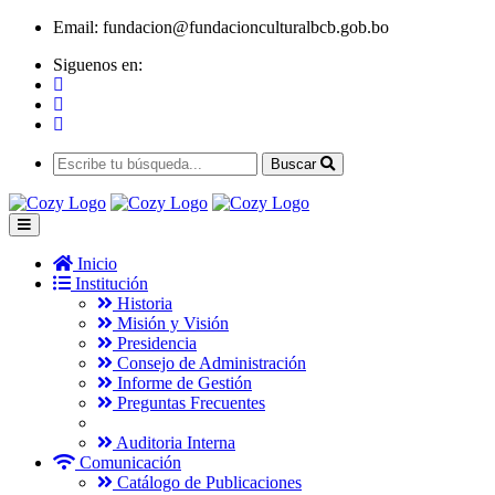
Email:
fundacion@fundacionculturalbcb.gob.bo
Siguenos en:
Buscar
Inicio
Institución
Historia
Misión y Visión
Presidencia
Consejo de Administración
Informe de Gestión
Preguntas Frecuentes
Auditoria Interna
Comunicación
Catálogo de Publicaciones