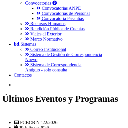
Convocatorias
Convocatorias ANPE
Convocatorias de Personal
Convocatoria Pasantías
Recursos Humanos
Rendición Pública de Cuentas
Viajes al Exterior
Marco Normativo
Sistemas
Correo Institucional
Sistema de Gestión de Correspondencia
Nuevo
Sistema de Correspondencia
Antiguo - solo consulta
Contactos
Últimos Eventos y Programas
FCBCB N° 22/2026
29 Julio de 2026