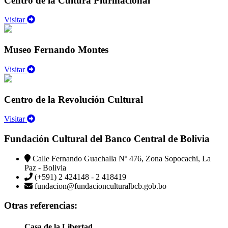
Centro de la Cultura Plurinacional
Visitar
Museo Fernando Montes
Visitar
Centro de la Revolución Cultural
Visitar
Fundación Cultural del Banco Central de Bolivia
Calle Fernando Guachalla Nº 476, Zona Sopocachi, La
Paz - Bolivia
(+591) 2 424148 - 2 418419
fundacion@fundacionculturalbcb.gob.bo
Otras referencias:
Casa de la Libertad