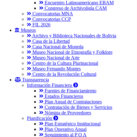
Encuentro Latinoamericano EBAM
Congreso de Archivoligía CAM
Convocatorias MNA
Convocatorias CCP
FIL 2026
Museos
Archivo y Biblioteca Nacionales de Bolivia
Casa de la Libertad
Casa Nacional de Moneda
Museo Nacional de Etnografía y Folklore
Museo Nacional de Arte
Centro de la Cultura Plurinacional
Museo Fernando Montes
Centro de la Revolución Cultural
Transparencia
Información Financiera
Fuentes de Financiamiento
Estados Financieros
Plan Anual de Contrataciones
Contratación de Bienes y Servicios
Nómina de Proveedores
Planificación
Plan Estratégico Institucional
Plan Operativo Anual
Seguimiento al P O A