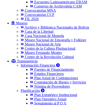
Encuentro Latinoamericano EBAM
Congreso de Archivoligía CAM
Convocatorias MNA
Convocatorias CCP
FIL 2026
Museos
Archivo y Biblioteca Nacionales de Bolivia
Casa de la Libertad
Casa Nacional de Moneda
Museo Nacional de Etnografía y Folklore
Museo Nacional de Arte
Centro de la Cultura Plurinacional
Museo Fernando Montes
Centro de la Revolución Cultural
Transparencia
Información Financiera
Fuentes de Financiamiento
Estados Financieros
Plan Anual de Contrataciones
Contratación de Bienes y Servicios
Nómina de Proveedores
Planificación
Plan Estratégico Institucional
Plan Operativo Anual
Seguimiento al P O A