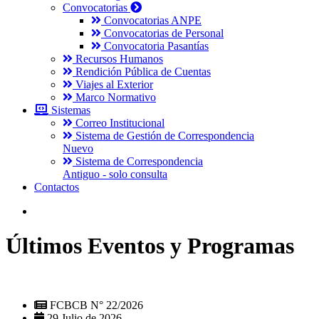
Convocatorias
Convocatorias ANPE
Convocatorias de Personal
Convocatoria Pasantías
Recursos Humanos
Rendición Pública de Cuentas
Viajes al Exterior
Marco Normativo
Sistemas
Correo Institucional
Sistema de Gestión de Correspondencia
Nuevo
Sistema de Correspondencia
Antiguo - solo consulta
Contactos
Últimos Eventos y Programas
FCBCB N° 22/2026
29 Julio de 2026