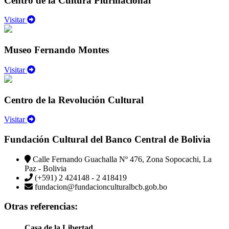
Centro de la Cultura Plurinacional
Visitar
Museo Fernando Montes
Visitar
Centro de la Revolución Cultural
Visitar
Fundación Cultural del Banco Central de Bolivia
Calle Fernando Guachalla Nº 476, Zona Sopocachi, La
Paz - Bolivia
(+591) 2 424148 - 2 418419
fundacion@fundacionculturalbcb.gob.bo
Otras referencias:
Casa de la Libertad