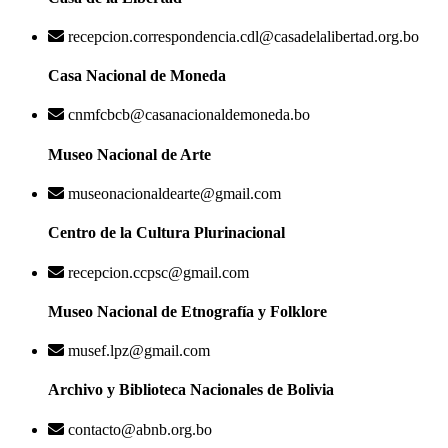
recepcion.correspondencia.cdl@casadelalibertad.org.bo
Casa Nacional de Moneda
cnmfcbcb@casanacionaldemoneda.bo
Museo Nacional de Arte
museonacionaldearte@gmail.com
Centro de la Cultura Plurinacional
recepcion.ccpsc@gmail.com
Museo Nacional de Etnografía y Folklore
musef.lpz@gmail.com
Archivo y Biblioteca Nacionales de Bolivia
contacto@abnb.org.bo