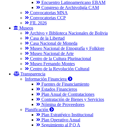
Encuentro Latinoamericano EBAM
Congreso de Archivoligía CAM
Convocatorias MNA
Convocatorias CCP
FIL 2026
Museos
Archivo y Biblioteca Nacionales de Bolivia
Casa de la Libertad
Casa Nacional de Moneda
Museo Nacional de Etnografía y Folklore
Museo Nacional de Arte
Centro de la Cultura Plurinacional
Museo Fernando Montes
Centro de la Revolución Cultural
Transparencia
Información Financiera
Fuentes de Financiamiento
Estados Financieros
Plan Anual de Contrataciones
Contratación de Bienes y Servicios
Nómina de Proveedores
Planificación
Plan Estratégico Institucional
Plan Operativo Anual
Seguimiento al P O A