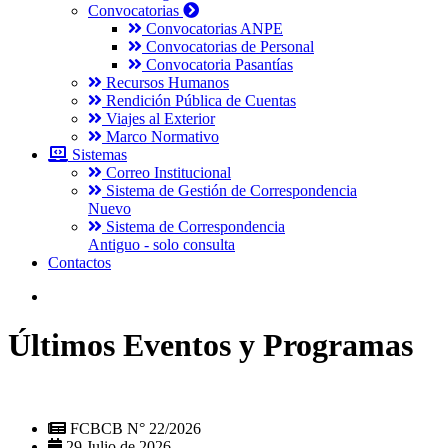
Convocatorias
Convocatorias ANPE
Convocatorias de Personal
Convocatoria Pasantías
Recursos Humanos
Rendición Pública de Cuentas
Viajes al Exterior
Marco Normativo
Sistemas
Correo Institucional
Sistema de Gestión de Correspondencia
Nuevo
Sistema de Correspondencia
Antiguo - solo consulta
Contactos
Últimos Eventos y Programas
FCBCB N° 22/2026
29 Julio de 2026