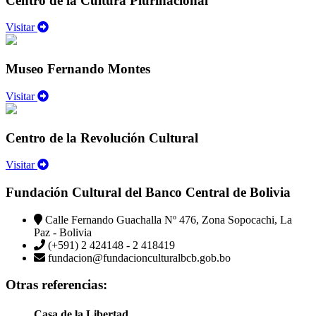
Centro de la Cultura Plurinacional
Visitar
Museo Fernando Montes
Visitar
Centro de la Revolución Cultural
Visitar
Fundación Cultural del Banco Central de Bolivia
Calle Fernando Guachalla Nº 476, Zona Sopocachi, La
Paz - Bolivia
(+591) 2 424148 - 2 418419
fundacion@fundacionculturalbcb.gob.bo
Otras referencias:
Casa de la Libertad