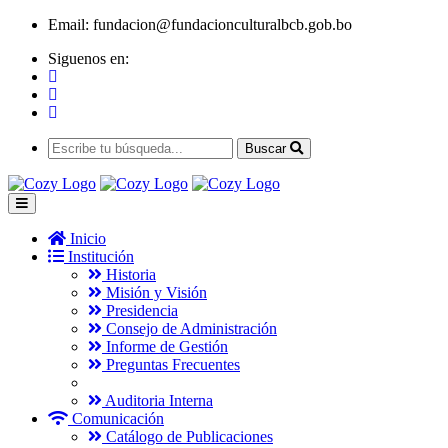
Email:
fundacion@fundacionculturalbcb.gob.bo
Siguenos en:
Buscar
Inicio
Institución
Historia
Misión y Visión
Presidencia
Consejo de Administración
Informe de Gestión
Preguntas Frecuentes
Auditoria Interna
Comunicación
Catálogo de Publicaciones