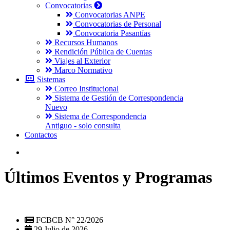
Convocatorias
Convocatorias ANPE
Convocatorias de Personal
Convocatoria Pasantías
Recursos Humanos
Rendición Pública de Cuentas
Viajes al Exterior
Marco Normativo
Sistemas
Correo Institucional
Sistema de Gestión de Correspondencia
Nuevo
Sistema de Correspondencia
Antiguo - solo consulta
Contactos
Últimos Eventos y Programas
FCBCB N° 22/2026
29 Julio de 2026