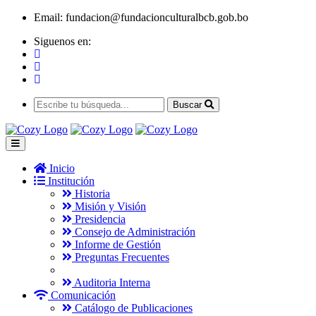
Email:
fundacion@fundacionculturalbcb.gob.bo
Siguenos en:
Buscar
Inicio
Institución
Historia
Misión y Visión
Presidencia
Consejo de Administración
Informe de Gestión
Preguntas Frecuentes
Auditoria Interna
Comunicación
Catálogo de Publicaciones