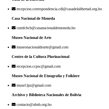
recepcion.correspondencia.cdl@casadelalibertad.org.bo
Casa Nacional de Moneda
cnmfcbcb@casanacionaldemoneda.bo
Museo Nacional de Arte
museonacionaldearte@gmail.com
Centro de la Cultura Plurinacional
recepcion.ccpsc@gmail.com
Museo Nacional de Etnografía y Folklore
musef.lpz@gmail.com
Archivo y Biblioteca Nacionales de Bolivia
contacto@abnb.org.bo