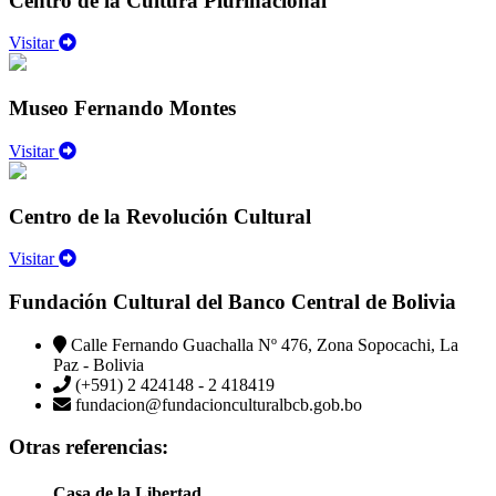
Centro de la Cultura Plurinacional
Visitar
Museo Fernando Montes
Visitar
Centro de la Revolución Cultural
Visitar
Fundación Cultural del Banco Central de Bolivia
Calle Fernando Guachalla Nº 476, Zona Sopocachi, La
Paz - Bolivia
(+591) 2 424148 - 2 418419
fundacion@fundacionculturalbcb.gob.bo
Otras referencias:
Casa de la Libertad