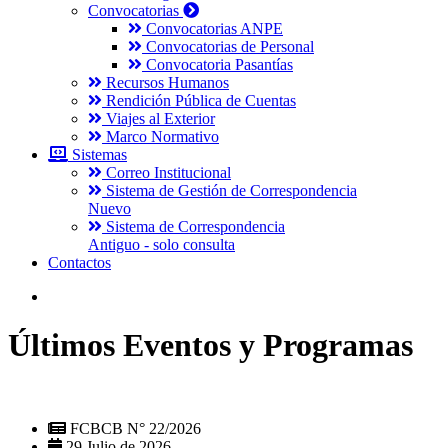
Convocatorias
Convocatorias ANPE
Convocatorias de Personal
Convocatoria Pasantías
Recursos Humanos
Rendición Pública de Cuentas
Viajes al Exterior
Marco Normativo
Sistemas
Correo Institucional
Sistema de Gestión de Correspondencia
Nuevo
Sistema de Correspondencia
Antiguo - solo consulta
Contactos
Últimos Eventos y Programas
FCBCB N° 22/2026
29 Julio de 2026