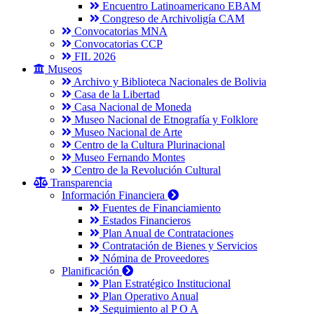
Encuentro Latinoamericano EBAM
Congreso de Archivoligía CAM
Convocatorias MNA
Convocatorias CCP
FIL 2026
Museos
Archivo y Biblioteca Nacionales de Bolivia
Casa de la Libertad
Casa Nacional de Moneda
Museo Nacional de Etnografía y Folklore
Museo Nacional de Arte
Centro de la Cultura Plurinacional
Museo Fernando Montes
Centro de la Revolución Cultural
Transparencia
Información Financiera
Fuentes de Financiamiento
Estados Financieros
Plan Anual de Contrataciones
Contratación de Bienes y Servicios
Nómina de Proveedores
Planificación
Plan Estratégico Institucional
Plan Operativo Anual
Seguimiento al P O A