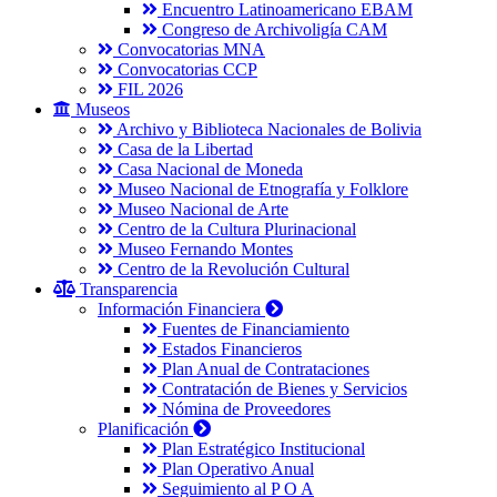
Encuentro Latinoamericano EBAM
Congreso de Archivoligía CAM
Convocatorias MNA
Convocatorias CCP
FIL 2026
Museos
Archivo y Biblioteca Nacionales de Bolivia
Casa de la Libertad
Casa Nacional de Moneda
Museo Nacional de Etnografía y Folklore
Museo Nacional de Arte
Centro de la Cultura Plurinacional
Museo Fernando Montes
Centro de la Revolución Cultural
Transparencia
Información Financiera
Fuentes de Financiamiento
Estados Financieros
Plan Anual de Contrataciones
Contratación de Bienes y Servicios
Nómina de Proveedores
Planificación
Plan Estratégico Institucional
Plan Operativo Anual
Seguimiento al P O A