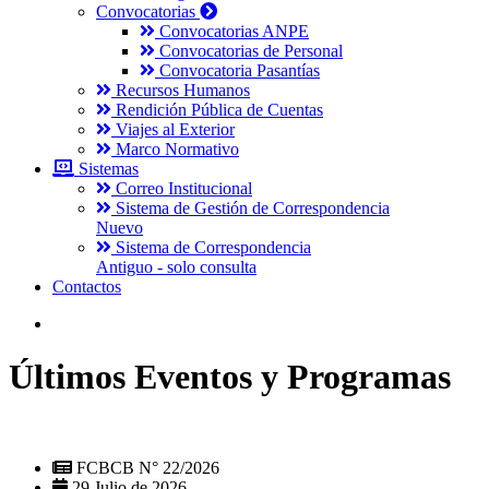
Convocatorias
Convocatorias ANPE
Convocatorias de Personal
Convocatoria Pasantías
Recursos Humanos
Rendición Pública de Cuentas
Viajes al Exterior
Marco Normativo
Sistemas
Correo Institucional
Sistema de Gestión de Correspondencia
Nuevo
Sistema de Correspondencia
Antiguo - solo consulta
Contactos
Últimos Eventos y Programas
FCBCB N° 22/2026
29 Julio de 2026