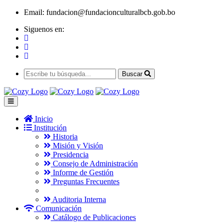
Email:
fundacion@fundacionculturalbcb.gob.bo
Siguenos en:
Buscar
Inicio
Institución
Historia
Misión y Visión
Presidencia
Consejo de Administración
Informe de Gestión
Preguntas Frecuentes
Auditoria Interna
Comunicación
Catálogo de Publicaciones