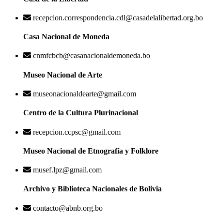
recepcion.correspondencia.cdl@casadelalibertad.org.bo
Casa Nacional de Moneda
cnmfcbcb@casanacionaldemoneda.bo
Museo Nacional de Arte
museonacionaldearte@gmail.com
Centro de la Cultura Plurinacional
recepcion.ccpsc@gmail.com
Museo Nacional de Etnografía y Folklore
musef.lpz@gmail.com
Archivo y Biblioteca Nacionales de Bolivia
contacto@abnb.org.bo