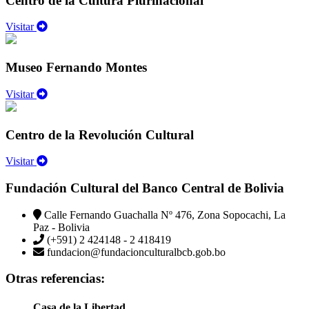
Centro de la Cultura Plurinacional
Visitar
Museo Fernando Montes
Visitar
Centro de la Revolución Cultural
Visitar
Fundación Cultural del Banco Central de Bolivia
Calle Fernando Guachalla Nº 476, Zona Sopocachi, La
Paz - Bolivia
(+591) 2 424148 - 2 418419
fundacion@fundacionculturalbcb.gob.bo
Otras referencias:
Casa de la Libertad