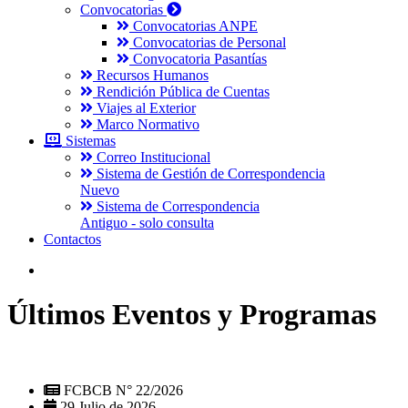
Convocatorias
Convocatorias ANPE
Convocatorias de Personal
Convocatoria Pasantías
Recursos Humanos
Rendición Pública de Cuentas
Viajes al Exterior
Marco Normativo
Sistemas
Correo Institucional
Sistema de Gestión de Correspondencia
Nuevo
Sistema de Correspondencia
Antiguo - solo consulta
Contactos
Últimos Eventos y Programas
FCBCB N° 22/2026
29 Julio de 2026