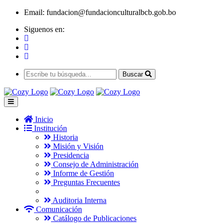
Email:
fundacion@fundacionculturalbcb.gob.bo
Siguenos en:
Buscar
Inicio
Institución
Historia
Misión y Visión
Presidencia
Consejo de Administración
Informe de Gestión
Preguntas Frecuentes
Auditoria Interna
Comunicación
Catálogo de Publicaciones