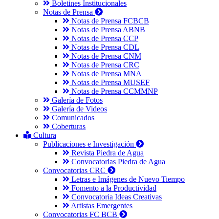
Boletines Institucionales
Notas de Prensa
Notas de Prensa FCBCB
Notas de Prensa ABNB
Notas de Prensa CCP
Notas de Prensa CDL
Notas de Prensa CNM
Notas de Prensa CRC
Notas de Prensa MNA
Notas de Prensa MUSEF
Notas de Prensa CCMMNP
Galería de Fotos
Galería de Videos
Comunicados
Coberturas
Cultura
Publicaciones e Investigación
Revista Piedra de Agua
Convocatorias Piedra de Agua
Convocatorias CRC
Letras e Imágenes de Nuevo Tiempo
Fomento a la Productividad
Convocatoria Ideas Creativas
Artistas Emergentes
Convocatorias FC BCB