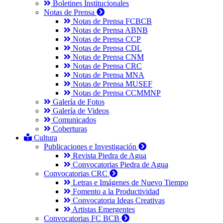
Boletines Institucionales
Notas de Prensa
Notas de Prensa FCBCB
Notas de Prensa ABNB
Notas de Prensa CCP
Notas de Prensa CDL
Notas de Prensa CNM
Notas de Prensa CRC
Notas de Prensa MNA
Notas de Prensa MUSEF
Notas de Prensa CCMMNP
Galería de Fotos
Galería de Videos
Comunicados
Coberturas
Cultura
Publicaciones e Investigación
Revista Piedra de Agua
Convocatorias Piedra de Agua
Convocatorias CRC
Letras e Imágenes de Nuevo Tiempo
Fomento a la Productividad
Convocatoria Ideas Creativas
Artistas Emergentes
Convocatorias FC BCB