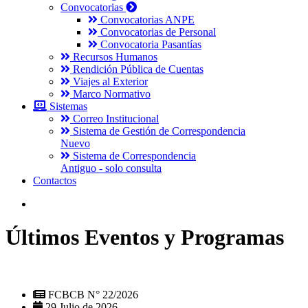
Convocatorias
Convocatorias ANPE
Convocatorias de Personal
Convocatoria Pasantías
Recursos Humanos
Rendición Pública de Cuentas
Viajes al Exterior
Marco Normativo
Sistemas
Correo Institucional
Sistema de Gestión de Correspondencia
Nuevo
Sistema de Correspondencia
Antiguo - solo consulta
Contactos
Últimos Eventos y Programas
FCBCB N° 22/2026
29 Julio de 2026