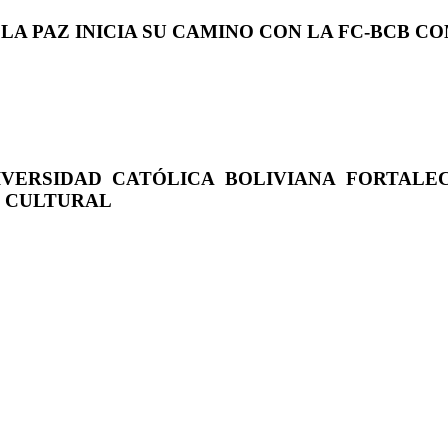
 LA PAZ INICIA SU CAMINO CON LA FC-BCB 
IVERSIDAD CATÓLICA BOLIVIANA FORTALE
O CULTURAL