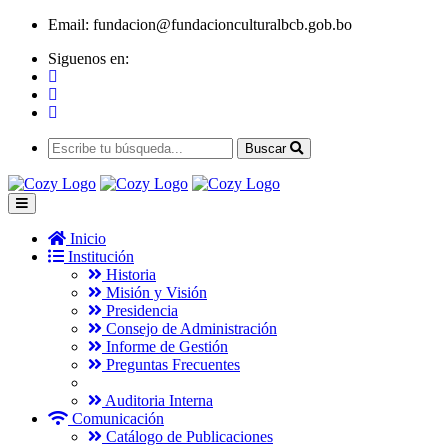
Email:
fundacion@fundacionculturalbcb.gob.bo
Siguenos en:
Buscar
Inicio
Institución
Historia
Misión y Visión
Presidencia
Consejo de Administración
Informe de Gestión
Preguntas Frecuentes
Auditoria Interna
Comunicación
Catálogo de Publicaciones