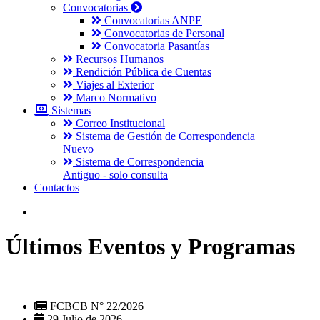
Convocatorias
Convocatorias ANPE
Convocatorias de Personal
Convocatoria Pasantías
Recursos Humanos
Rendición Pública de Cuentas
Viajes al Exterior
Marco Normativo
Sistemas
Correo Institucional
Sistema de Gestión de Correspondencia
Nuevo
Sistema de Correspondencia
Antiguo - solo consulta
Contactos
Últimos Eventos y Programas
FCBCB N° 22/2026
29 Julio de 2026