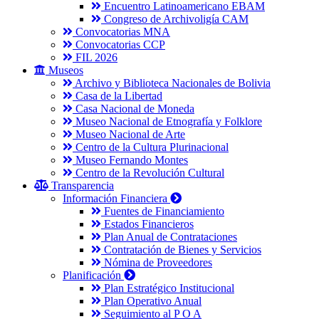
Encuentro Latinoamericano EBAM
Congreso de Archivoligía CAM
Convocatorias MNA
Convocatorias CCP
FIL 2026
Museos
Archivo y Biblioteca Nacionales de Bolivia
Casa de la Libertad
Casa Nacional de Moneda
Museo Nacional de Etnografía y Folklore
Museo Nacional de Arte
Centro de la Cultura Plurinacional
Museo Fernando Montes
Centro de la Revolución Cultural
Transparencia
Información Financiera
Fuentes de Financiamiento
Estados Financieros
Plan Anual de Contrataciones
Contratación de Bienes y Servicios
Nómina de Proveedores
Planificación
Plan Estratégico Institucional
Plan Operativo Anual
Seguimiento al P O A