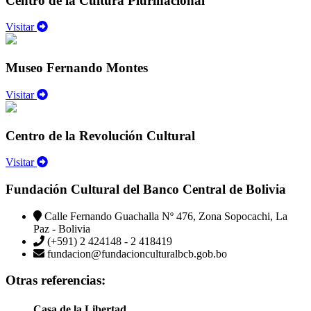
Centro de la Cultura Plurinacional
Visitar
Museo Fernando Montes
Visitar
Centro de la Revolución Cultural
Visitar
Fundación Cultural del Banco Central de Bolivia
Calle Fernando Guachalla Nº 476, Zona Sopocachi, La
Paz - Bolivia
(+591) 2 424148 - 2 418419
fundacion@fundacionculturalbcb.gob.bo
Otras referencias:
Casa de la Libertad