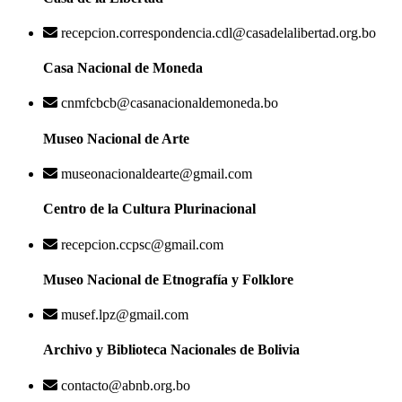
recepcion.correspondencia.cdl@casadelalibertad.org.bo
Casa Nacional de Moneda
cnmfcbcb@casanacionaldemoneda.bo
Museo Nacional de Arte
museonacionaldearte@gmail.com
Centro de la Cultura Plurinacional
recepcion.ccpsc@gmail.com
Museo Nacional de Etnografía y Folklore
musef.lpz@gmail.com
Archivo y Biblioteca Nacionales de Bolivia
contacto@abnb.org.bo