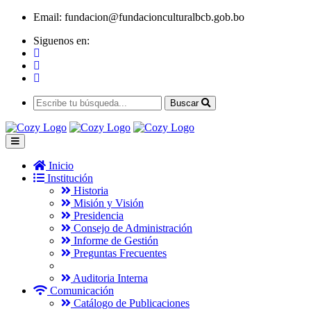
Email:
fundacion@fundacionculturalbcb.gob.bo
Siguenos en:
Buscar
Inicio
Institución
Historia
Misión y Visión
Presidencia
Consejo de Administración
Informe de Gestión
Preguntas Frecuentes
Auditoria Interna
Comunicación
Catálogo de Publicaciones