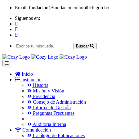
Email:
fundacion@fundacionculturalbcb.gob.bo
Siguenos en:
Buscar
Inicio
Institución
Historia
Misión y Visión
Presidencia
Consejo de Administración
Informe de Gestión
Preguntas Frecuentes
Auditoria Interna
Comunicación
Catálogo de Publicaciones