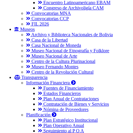
Encuentro Latinoamericano EBAM
Congreso de Archivoligía CAM
Convocatorias MNA
Convocatorias CCP
FIL 2026
Museos
Archivo y Biblioteca Nacionales de Bolivia
Casa de la Libertad
Casa Nacional de Moneda
Museo Nacional de Etnografía y Folklore
Museo Nacional de Arte
Centro de la Cultura Plurinacional
Museo Fernando Montes
Centro de la Revolución Cultural
Transparencia
Información Financiera
Fuentes de Financiamiento
Estados Financieros
Plan Anual de Contrataciones
Contratación de Bienes y Servicios
Nómina de Proveedores
Planificación
Plan Estratégico Institucional
Plan Operativo Anual
Seguimiento al P O A