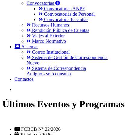
Convocatorias
Convocatorias ANPE
Convocatorias de Personal
Convocatoria Pasantías
Recursos Humanos
Rendición Pública de Cuentas
Viajes al Exterior
Marco Normativo
Sistemas
Correo Institucional
Sistema de Gestión de Correspondencia
Nuevo
Sistema de Correspondencia
Antiguo - solo consulta
Contactos
Últimos Eventos y Programas
FCBCB N° 22/2026
29 Julio de 2026