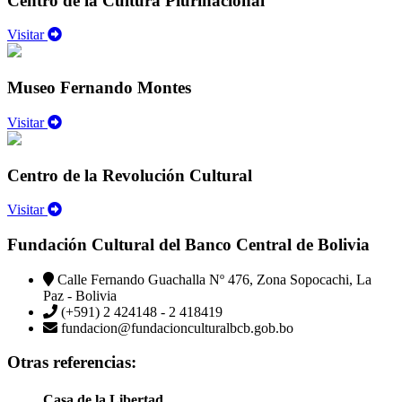
Centro de la Cultura Plurinacional
Visitar
Museo Fernando Montes
Visitar
Centro de la Revolución Cultural
Visitar
Fundación Cultural del Banco Central de Bolivia
Calle Fernando Guachalla Nº 476, Zona Sopocachi, La
Paz - Bolivia
(+591) 2 424148 - 2 418419
fundacion@fundacionculturalbcb.gob.bo
Otras referencias:
Casa de la Libertad