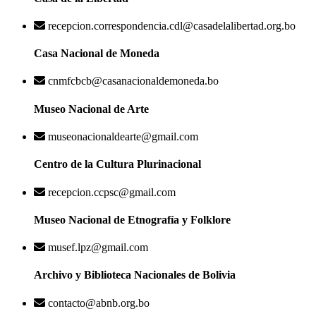
recepcion.correspondencia.cdl@casadelalibertad.org.bo
Casa Nacional de Moneda
cnmfcbcb@casanacionaldemoneda.bo
Museo Nacional de Arte
museonacionaldearte@gmail.com
Centro de la Cultura Plurinacional
recepcion.ccpsc@gmail.com
Museo Nacional de Etnografía y Folklore
musef.lpz@gmail.com
Archivo y Biblioteca Nacionales de Bolivia
contacto@abnb.org.bo