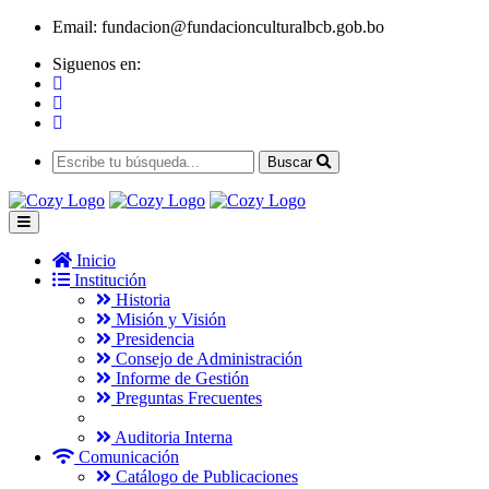
Email:
fundacion@fundacionculturalbcb.gob.bo
Siguenos en:
Buscar
Inicio
Institución
Historia
Misión y Visión
Presidencia
Consejo de Administración
Informe de Gestión
Preguntas Frecuentes
Auditoria Interna
Comunicación
Catálogo de Publicaciones