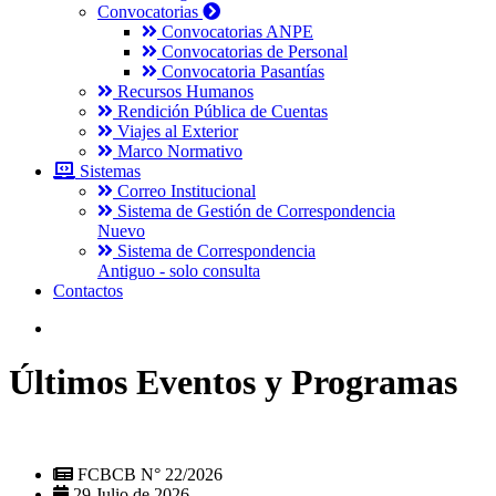
Convocatorias
Convocatorias ANPE
Convocatorias de Personal
Convocatoria Pasantías
Recursos Humanos
Rendición Pública de Cuentas
Viajes al Exterior
Marco Normativo
Sistemas
Correo Institucional
Sistema de Gestión de Correspondencia
Nuevo
Sistema de Correspondencia
Antiguo - solo consulta
Contactos
Últimos Eventos y Programas
FCBCB N° 22/2026
29 Julio de 2026