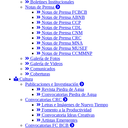
Boletines Institucionales
Notas de Prensa
Notas de Prensa FCBCB
Notas de Prensa ABNB
Notas de Prensa CCP
Notas de Prensa CDL
Notas de Prensa CNM
Notas de Prensa CRC
Notas de Prensa MNA
Notas de Prensa MUSEF
Notas de Prensa CCMMNP
Galería de Fotos
Galería de Videos
Comunicados
Coberturas
Cultura
Publicaciones e Investigación
Revista Piedra de Agua
Convocatorias Piedra de Agua
Convocatorias CRC
Letras e Imágenes de Nuevo Tiempo
Fomento a la Productividad
Convocatoria Ideas Creativas
Artistas Emergentes
Convocatorias FC BCB