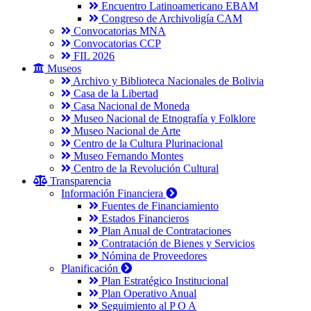
Encuentro Latinoamericano EBAM
Congreso de Archivoligía CAM
Convocatorias MNA
Convocatorias CCP
FIL 2026
Museos
Archivo y Biblioteca Nacionales de Bolivia
Casa de la Libertad
Casa Nacional de Moneda
Museo Nacional de Etnografía y Folklore
Museo Nacional de Arte
Centro de la Cultura Plurinacional
Museo Fernando Montes
Centro de la Revolución Cultural
Transparencia
Información Financiera
Fuentes de Financiamiento
Estados Financieros
Plan Anual de Contrataciones
Contratación de Bienes y Servicios
Nómina de Proveedores
Planificación
Plan Estratégico Institucional
Plan Operativo Anual
Seguimiento al P O A