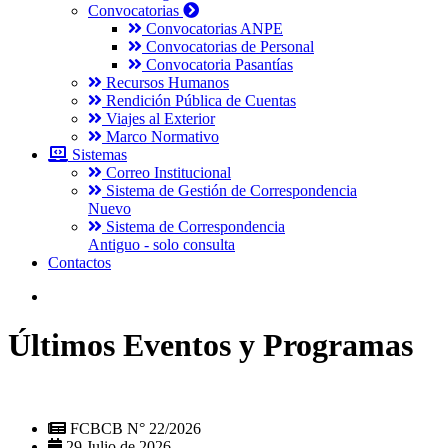
Convocatorias
Convocatorias ANPE
Convocatorias de Personal
Convocatoria Pasantías
Recursos Humanos
Rendición Pública de Cuentas
Viajes al Exterior
Marco Normativo
Sistemas
Correo Institucional
Sistema de Gestión de Correspondencia
Nuevo
Sistema de Correspondencia
Antiguo - solo consulta
Contactos
Últimos Eventos y Programas
FCBCB N° 22/2026
29 Julio de 2026