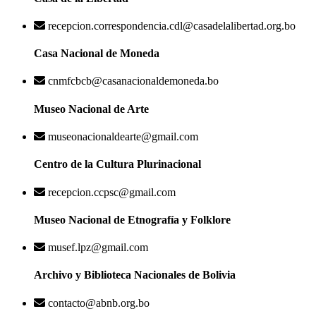
recepcion.correspondencia.cdl@casadelalibertad.org.bo
Casa Nacional de Moneda
cnmfcbcb@casanacionaldemoneda.bo
Museo Nacional de Arte
museonacionaldearte@gmail.com
Centro de la Cultura Plurinacional
recepcion.ccpsc@gmail.com
Museo Nacional de Etnografía y Folklore
musef.lpz@gmail.com
Archivo y Biblioteca Nacionales de Bolivia
contacto@abnb.org.bo