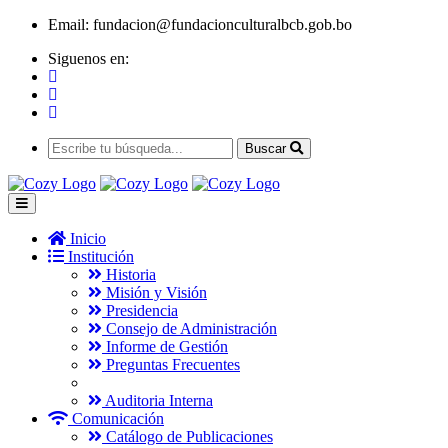
Email:
fundacion@fundacionculturalbcb.gob.bo
Siguenos en:
Buscar
Inicio
Institución
Historia
Misión y Visión
Presidencia
Consejo de Administración
Informe de Gestión
Preguntas Frecuentes
Auditoria Interna
Comunicación
Catálogo de Publicaciones