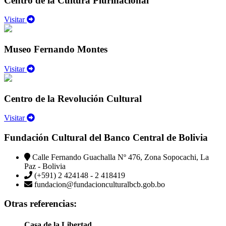
Centro de la Cultura Plurinacional
Visitar
Museo Fernando Montes
Visitar
Centro de la Revolución Cultural
Visitar
Fundación Cultural del Banco Central de Bolivia
Calle Fernando Guachalla Nº 476, Zona Sopocachi, La
Paz - Bolivia
(+591) 2 424148 - 2 418419
fundacion@fundacionculturalbcb.gob.bo
Otras referencias:
Casa de la Libertad