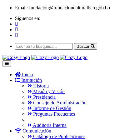
Email:
fundacion@fundacionculturalbcb.gob.bo
Siguenos en:
Buscar
Inicio
Institución
Historia
Misión y Visión
Presidencia
Consejo de Administración
Informe de Gestión
Preguntas Frecuentes
Auditoria Interna
Comunicación
Catálogo de Publicaciones