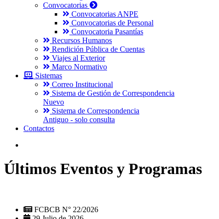
Convocatorias
Convocatorias ANPE
Convocatorias de Personal
Convocatoria Pasantías
Recursos Humanos
Rendición Pública de Cuentas
Viajes al Exterior
Marco Normativo
Sistemas
Correo Institucional
Sistema de Gestión de Correspondencia
Nuevo
Sistema de Correspondencia
Antiguo - solo consulta
Contactos
Últimos Eventos y Programas
FCBCB N° 22/2026
29 Julio de 2026