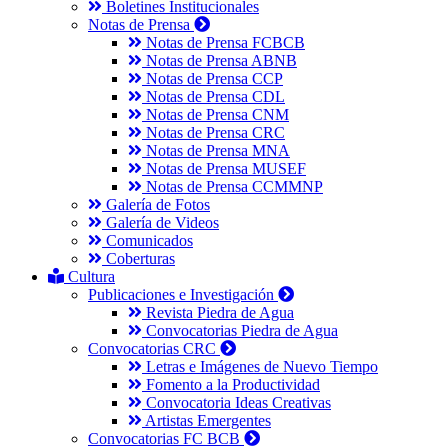
Boletines Institucionales
Notas de Prensa
Notas de Prensa FCBCB
Notas de Prensa ABNB
Notas de Prensa CCP
Notas de Prensa CDL
Notas de Prensa CNM
Notas de Prensa CRC
Notas de Prensa MNA
Notas de Prensa MUSEF
Notas de Prensa CCMMNP
Galería de Fotos
Galería de Videos
Comunicados
Coberturas
Cultura
Publicaciones e Investigación
Revista Piedra de Agua
Convocatorias Piedra de Agua
Convocatorias CRC
Letras e Imágenes de Nuevo Tiempo
Fomento a la Productividad
Convocatoria Ideas Creativas
Artistas Emergentes
Convocatorias FC BCB