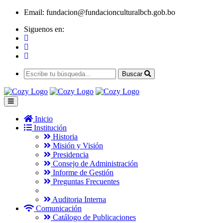
Email:
fundacion@fundacionculturalbcb.gob.bo
Siguenos en:
Buscar
Inicio
Institución
Historia
Misión y Visión
Presidencia
Consejo de Administración
Informe de Gestión
Preguntas Frecuentes
Auditoria Interna
Comunicación
Catálogo de Publicaciones