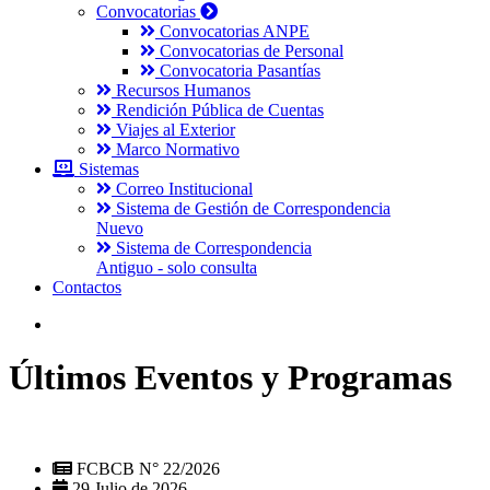
Convocatorias
Convocatorias ANPE
Convocatorias de Personal
Convocatoria Pasantías
Recursos Humanos
Rendición Pública de Cuentas
Viajes al Exterior
Marco Normativo
Sistemas
Correo Institucional
Sistema de Gestión de Correspondencia
Nuevo
Sistema de Correspondencia
Antiguo - solo consulta
Contactos
Últimos Eventos y Programas
FCBCB N° 22/2026
29 Julio de 2026