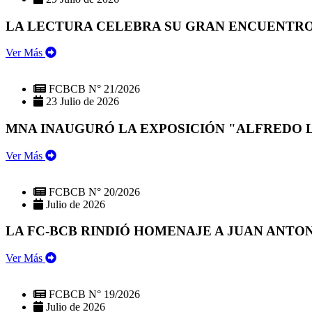
LA LECTURA CELEBRA SU GRAN ENCUENTRO:
Ver Más
FCBCB N° 21/2026
23 Julio de 2026
MNA INAUGURÓ LA EXPOSICIÓN "ALFREDO 
Ver Más
FCBCB N° 20/2026
Julio de 2026
LA FC-BCB RINDIÓ HOMENAJE A JUAN ANTO
Ver Más
FCBCB N° 19/2026
Julio de 2026