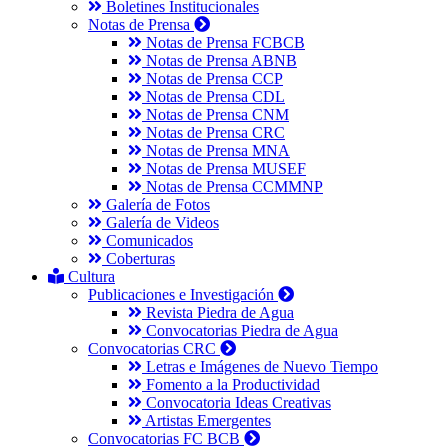
Boletines Institucionales
Notas de Prensa
Notas de Prensa FCBCB
Notas de Prensa ABNB
Notas de Prensa CCP
Notas de Prensa CDL
Notas de Prensa CNM
Notas de Prensa CRC
Notas de Prensa MNA
Notas de Prensa MUSEF
Notas de Prensa CCMMNP
Galería de Fotos
Galería de Videos
Comunicados
Coberturas
Cultura
Publicaciones e Investigación
Revista Piedra de Agua
Convocatorias Piedra de Agua
Convocatorias CRC
Letras e Imágenes de Nuevo Tiempo
Fomento a la Productividad
Convocatoria Ideas Creativas
Artistas Emergentes
Convocatorias FC BCB